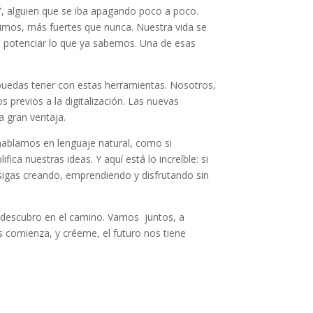
”, alguien que se iba apagando poco a poco.
uimos, más fuertes que nunca. Nuestra vida se
 potenciar lo que ya sabemos. Una de esas
puedas tener con estas herramientas. Nosotros,
revios a la digitalización. Las nuevas
a gran ventaja.
 hablamos en lenguaje natural, como si
ica nuestras ideas. Y aquí está lo increíble: si
e sigas creando, emprendiendo y disfrutando sin
e descubro en el camino. Vamos juntos, a
s comienza, y créeme, el futuro nos tiene