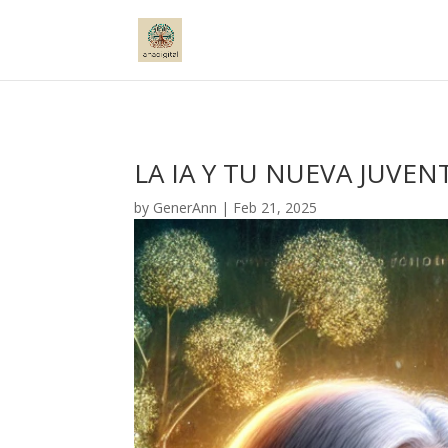
LA IA Y TU NUEVA JUVE
by
GenerAnn
|
Feb 21, 2025