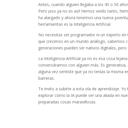
Antes, cuando alguien llegaba a los 45 o 50 año
Pero ¡eso ya no es así! Hemos vivido tanto, hem
ha alargado y ahora tenemos una nueva juventu
herramientas es la Inteligencia Artificial.
No necesitas ser programador ni un experto en 
que crecimos en un mundo análogo, sabemos cóm
generaciones pueden ser nativos digitales, pero
La Inteligencia Artificial ya no es esa cosa le
conversáramos con alguien más. Es generativa, lo 
alguna vez sentiste que ya no tenías la misma en
barreras.
Te invito a subirte a esta ola de aprendizaje. 
explorar cómo la IA puede ser una aliada en nue
preparadas cosas maravillosas.